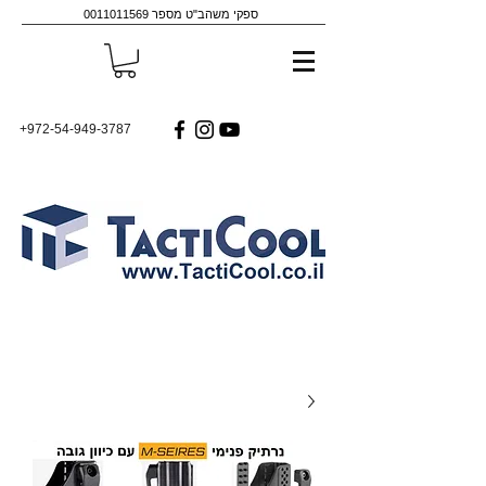
ספקי משהב"ט מספר
0011011569
+972-54-949-3787