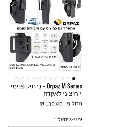
Orpaz M Series - נרתיק פנימי
+ חיצוני לאקדח
מחיר
החל מ-
130.00 ₪
מבצע
ימני/שמאלי
*