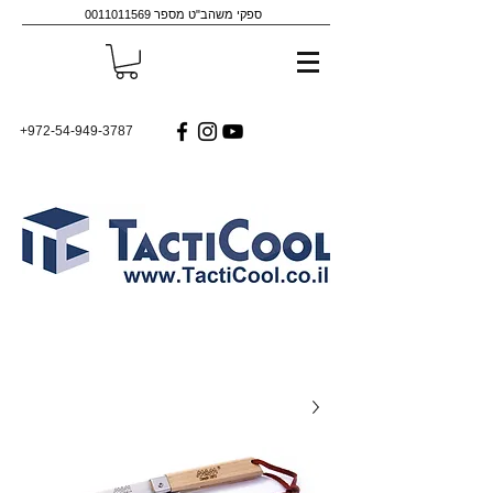
ספקי משהב"ט מספר
0011011569
+972-54-949-3787