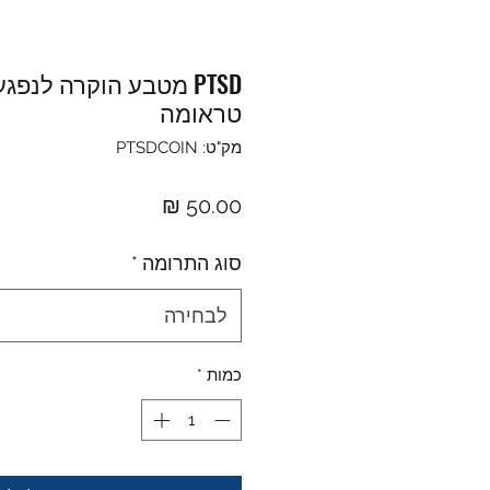
PTSD מטבע הוקרה לנפג
טראומה
מק"ט: PTSDCOIN
מחיר
סוג התרומה
*
לבחירה
כמות
*