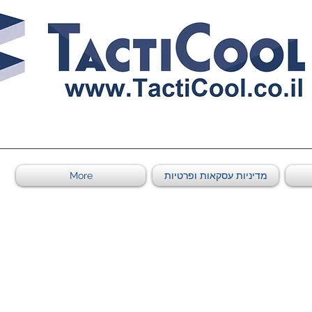
0011011569 ספקי משהב"ט מספר
מדיניות עסקאות ופרטיות
More