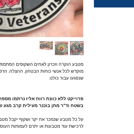
מטבע הוקרה וזכרון לאחים השקופים המתמוד
מוקדש לכל אנשי כוחות הבטחון, ההצלה, הרפ
שנפגעו עבור כולנו.
פרוייקט ללא כוונת רווח אליו נרתמו מספ
בשטח וד"ר מתן בוכנר מעילית קרב מגע 
על כל מטבע שנמכר אח יקר ושקוף יקבל מט
לרכישת עוד מטבעות או יתרם לעמותות העוס