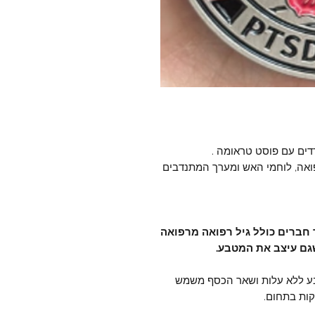
דים עם פוסט טראומה .
ואה, לוחמי האש ומערך המתנדבים
ר חברים כולל גיל רפואה מרפואה
שגם עיצב את המטבע.
בע ללא עלות ושאר הכסף משמש
קות בתחום.