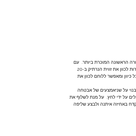
ורה הראשונה המוכרת ביותר. עם
שני אביזרי חיבור מתחלפים לחגורה ועם אפשרות לכוון את זווית הנרתיק ב-20
 כיוון ומאפשר ללוחם לכוון את
נוי על שניאמצעים של אבטחה
ם על ידי לחץ. על מנת לשלוף את
דח באחיזה איתנה ולבצע שליפה