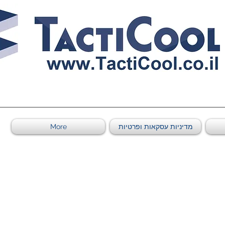
0011011569 ספקי משהב"ט מספר
מדיניות עסקאות ופרטיות
More