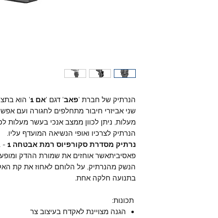
הנרתיק של חברת '
פאב
' דגם '
אם
1
' הוא בתצ
מעלות, ניתן לכוון ממצב אנכי בעשר מעלות לכל
הנרתיק לצרכיו ואופי הנשיאה המועדף עליו.
נרתיק מסדרת סקורפיוס רמת אבטחה
1
- ב
פאסיביתאשר אוחזים את שמורת ההדק ומופעלי
הנשק מהנרתיק, על הלוחם לאחוז את קת האק
בתנועה חלקה אחת.
תכונות:
הגנה מצויינת לאקדח בעיצוב צר