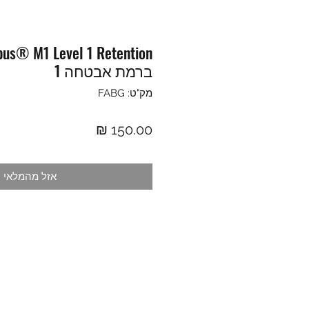
ברמת אבטחה 1
מק"ט: FABG
מחיר
אזל מהמלאי